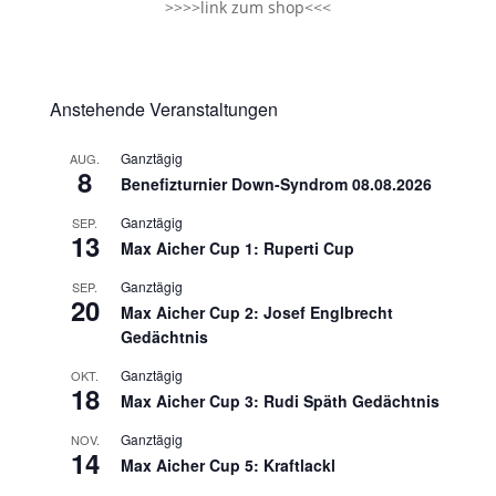
>>>>
link zum shop
<<<
Anstehende Veranstaltungen
Ganztägig
AUG.
8
Benefizturnier Down-Syndrom 08.08.2026
Ganztägig
SEP.
13
Max Aicher Cup 1: Ruperti Cup
Ganztägig
SEP.
20
Max Aicher Cup 2: Josef Englbrecht
Gedächtnis
Ganztägig
OKT.
18
Max Aicher Cup 3: Rudi Späth Gedächtnis
Ganztägig
NOV.
14
Max Aicher Cup 5: Kraftlackl