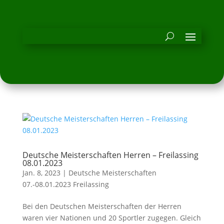
Deutsche Meisterschaften Herren – Freilassing
08.01.2023
Jan. 8, 2023
|
Deutsche Meisterschaften
07.-08.01.2023 Freilassing
Bei den Deutschen Meisterschaften der Herren
waren vier Nationen und 20 Sportler zugegen. Gleich