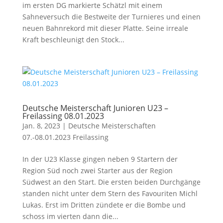
im ersten DG markierte Schätzl mit einem
Sahneversuch die Bestweite der Turnieres und einen
neuen Bahnrekord mit dieser Platte. Seine irreale
Kraft beschleunigt den Stock...
Deutsche Meisterschaft Junioren U23 –
Freilassing 08.01.2023
Jan. 8, 2023
|
Deutsche Meisterschaften
07.-08.01.2023 Freilassing
In der U23 Klasse gingen neben 9 Startern der
Region Süd noch zwei Starter aus der Region
Südwest an den Start. Die ersten beiden Durchgänge
standen nicht unter dem Stern des Favouriten Michl
Lukas. Erst im Dritten zündete er die Bombe und
schoss im vierten dann die...