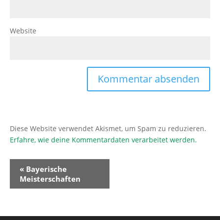
Website
Diese Website verwendet Akismet, um Spam zu reduzieren.
Erfahre, wie deine Kommentardaten verarbeitet werden.
Veranstaltung-
«
Bayerische
Navigation
Meisterschaften