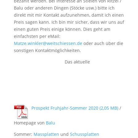
bezahlt werden. Bei Interesse an Stielen von Ritzel /
Balu oder anderen Dingen (Stöcke usw.) bitte ich
direkt mit mir Kontakt aufzunehmen, damit ich einen
Preis sagen kann. Ich bin mir sicher, dass wir uns auf
einen guten Preis einige können. Dies geht am
einfachsten per eMail:
Matze.winkler@weitschiessen.de
oder auch über die
sonstigen Kontaktmöglichkeiten.
Das aktuelle
Prospekt Fruhjahr-Sommer 2020
/
Homepage von
Balu
Sommer:
Massplatten
und
Schussplatten