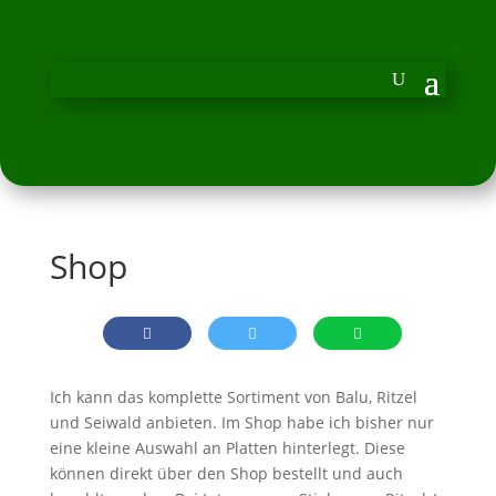
Shop
Ich kann das komplette Sortiment von Balu, Ritzel
und Seiwald anbieten. Im Shop habe ich bisher nur
eine kleine Auswahl an Platten hinterlegt. Diese
können direkt über den Shop bestellt und auch