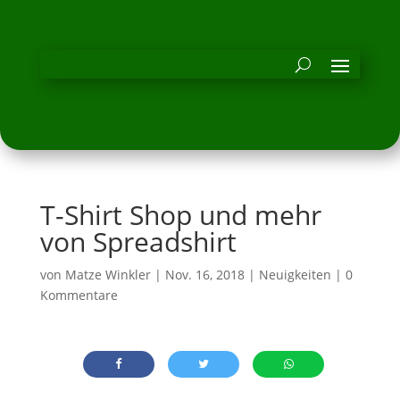
T-Shirt Shop und mehr
von Spreadshirt
von
Matze Winkler
|
Nov. 16, 2018
|
Neuigkeiten
|
0
Kommentare