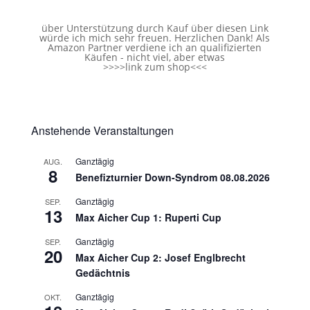
über Unterstützung durch Kauf über diesen Link
würde ich mich sehr freuen. Herzlichen Dank! Als
Amazon Partner verdiene ich an qualifizierten
Käufen - nicht viel, aber etwas
>>>>
link zum shop
<<<
Anstehende Veranstaltungen
Ganztägig
AUG.
8
Benefizturnier Down-Syndrom 08.08.2026
Ganztägig
SEP.
13
Max Aicher Cup 1: Ruperti Cup
Ganztägig
SEP.
20
Max Aicher Cup 2: Josef Englbrecht
Gedächtnis
Ganztägig
OKT.