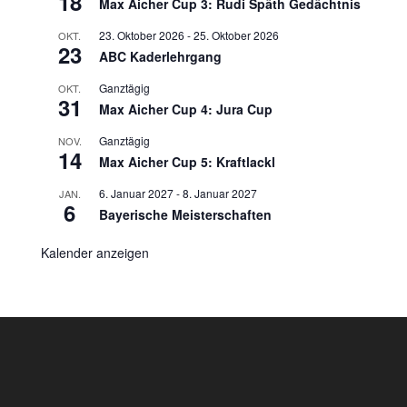
18
Max Aicher Cup 3: Rudi Späth Gedächtnis
23. Oktober 2026
-
25. Oktober 2026
OKT.
23
ABC Kaderlehrgang
Ganztägig
OKT.
31
Max Aicher Cup 4: Jura Cup
Ganztägig
NOV.
14
Max Aicher Cup 5: Kraftlackl
6. Januar 2027
-
8. Januar 2027
JAN.
6
Bayerische Meisterschaften
Kalender anzeigen