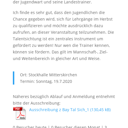
der Jugendwart und seine Landestrainer.
Ich finde es sehr gut, dass den Jugendlichen die
Chance gegeben wird, sich für Lehrgänge im Herbst
zu qualifizieren und möchte ausdrücklich dazu
aufrufen, an dieser Veranstaltung teilzunehmen. Die
Talentsichtung ist ein zentrales Instrument um
gefördert zu werden! Nur wen die Trainer kennen,
können sie fördern. Das gilt im Mannschaft-, Ziel-
und Weitenbereich in gleicher Art und Weise.
Ort: Stockhalle Mitterskirchen
Termin: Sonntag, 19.7.2020
Näheres bezüglich Ablauf und Anmeldung entnehmt
bitte der Ausschreibung:
Ausschreibung z Bay Tal Sich_1
0 Besucher heute | 0 Besucher diesen Monat | 3