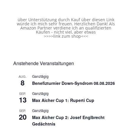
über Unterstützung durch Kauf über diesen Link
würde ich mich sehr freuen. Herzlichen Dank! Als
Amazon Partner verdiene ich an qualifizierten
Käufen - nicht viel, aber etwas
>>>>
link zum shop
<<<
Anstehende Veranstaltungen
Ganztägig
AUG.
8
Benefizturnier Down-Syndrom 08.08.2026
Ganztägig
SEP.
13
Max Aicher Cup 1: Ruperti Cup
Ganztägig
SEP.
20
Max Aicher Cup 2: Josef Englbrecht
Gedächtnis