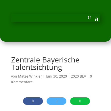
Zentrale Bayerische
Talentsichtung
von
Matze Winkler
|
Juni 30, 2020
|
2020 BEV
|
0
Kommentare