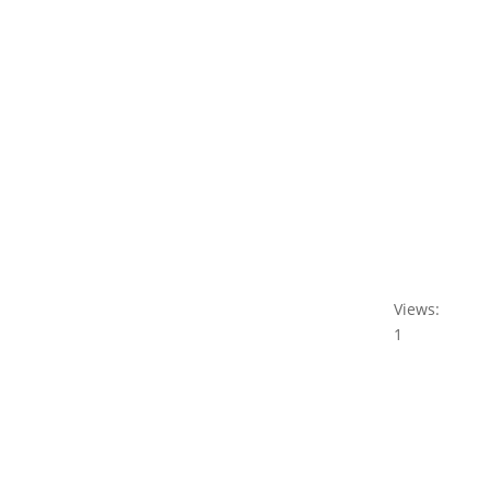
Views:
1