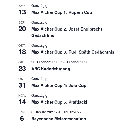
Ganztägig
SEP.
13
Max Aicher Cup 1: Ruperti Cup
Ganztägig
SEP.
20
Max Aicher Cup 2: Josef Englbrecht
Gedächtnis
Ganztägig
OKT.
18
Max Aicher Cup 3: Rudi Späth Gedächtnis
23. Oktober 2026
-
25. Oktober 2026
OKT.
23
ABC Kaderlehrgang
Ganztägig
OKT.
31
Max Aicher Cup 4: Jura Cup
Ganztägig
NOV.
14
Max Aicher Cup 5: Kraftlackl
6. Januar 2027
-
8. Januar 2027
JAN.
6
Bayerische Meisterschaften