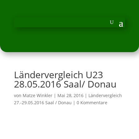
Ländervergleich U23
28.05.2016 Saal/ Donau
von
Matze Winkler
|
Mai 28, 2016
|
Ländervergleich
27.-29.05.2016 Saal / Donau
|
0 Kommentare