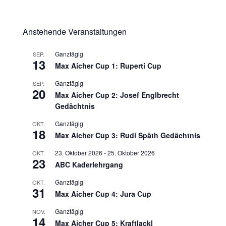
Anstehende Veranstaltungen
Ganztägig
SEP.
13
Max Aicher Cup 1: Ruperti Cup
Ganztägig
SEP.
20
Max Aicher Cup 2: Josef Englbrecht
Gedächtnis
Ganztägig
OKT.
18
Max Aicher Cup 3: Rudi Späth Gedächtnis
23. Oktober 2026
-
25. Oktober 2026
OKT.
23
ABC Kaderlehrgang
Ganztägig
OKT.
31
Max Aicher Cup 4: Jura Cup
Ganztägig
NOV.
14
Max Aicher Cup 5: Kraftlackl