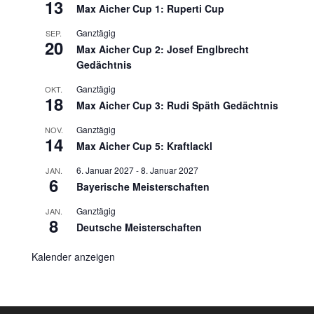
13
Max Aicher Cup 1: Ruperti Cup
Ganztägig
SEP.
20
Max Aicher Cup 2: Josef Englbrecht
Gedächtnis
Ganztägig
OKT.
18
Max Aicher Cup 3: Rudi Späth Gedächtnis
Ganztägig
NOV.
14
Max Aicher Cup 5: Kraftlackl
6. Januar 2027
-
8. Januar 2027
JAN.
6
Bayerische Meisterschaften
Ganztägig
JAN.
8
Deutsche Meisterschaften
Kalender anzeigen