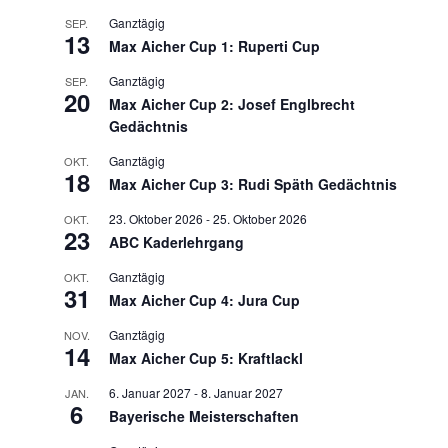
Ganztägig
SEP.
13
Max Aicher Cup 1: Ruperti Cup
Ganztägig
SEP.
20
Max Aicher Cup 2: Josef Englbrecht
Gedächtnis
Ganztägig
OKT.
18
Max Aicher Cup 3: Rudi Späth Gedächtnis
23. Oktober 2026
-
25. Oktober 2026
OKT.
23
ABC Kaderlehrgang
Ganztägig
OKT.
31
Max Aicher Cup 4: Jura Cup
Ganztägig
NOV.
14
Max Aicher Cup 5: Kraftlackl
6. Januar 2027
-
8. Januar 2027
JAN.
6
Bayerische Meisterschaften