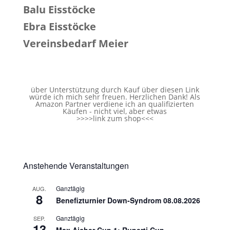
Balu Eisstöcke
Ebra Eisstöcke
Vereinsbedarf Meier
über Unterstützung durch Kauf über diesen Link
würde ich mich sehr freuen. Herzlichen Dank! Als
Amazon Partner verdiene ich an qualifizierten
Käufen - nicht viel, aber etwas
>>>>
link zum shop
<<<
Anstehende Veranstaltungen
Ganztägig
AUG.
8
Benefizturnier Down-Syndrom 08.08.2026
Ganztägig
SEP.
13
Max Aicher Cup 1: Ruperti Cup