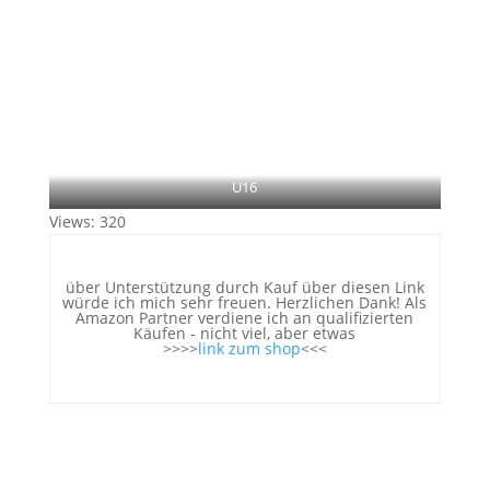
U16
Views: 320
über Unterstützung durch Kauf über diesen Link
würde ich mich sehr freuen. Herzlichen Dank! Als
Amazon Partner verdiene ich an qualifizierten
Käufen - nicht viel, aber etwas
>>>>
link zum shop
<<<