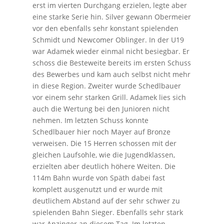
erst im vierten Durchgang erzielen, legte aber
eine starke Serie hin. Silver gewann Obermeier
vor den ebenfalls sehr konstant spielenden
Schmidt und Newcomer Oblinger. In der U19
war Adamek wieder einmal nicht besiegbar. Er
schoss die Besteweite bereits im ersten Schuss
des Bewerbes und kam auch selbst nicht mehr
in diese Region. Zweiter wurde Schedlbauer
vor einem sehr starken Grill. Adamek lies sich
auch die Wertung bei den Junioren nicht
nehmen. Im letzten Schuss konnte
Schedlbauer hier noch Mayer auf Bronze
verweisen. Die 15 Herren schossen mit der
gleichen Laufsohle, wie die Jugendklassen,
erzielten aber deutlich höhere Weiten. Die
114m Bahn wurde von Späth dabei fast
komplett ausgenutzt und er wurde mit
deutlichem Abstand auf der sehr schwer zu
spielenden Bahn Sieger. Ebenfalls sehr stark
war Anzinger an diesem Tag. Im letzten