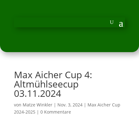
Max Aicher Cup 4:
Altmühlseecup
03.11.2024
von
Matze Winkler
|
Nov. 3, 2024
|
Max Aicher Cup
2024-2025
|
0 Kommentare