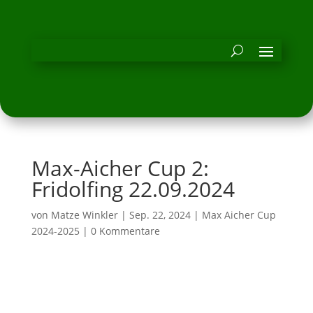
Max-Aicher Cup 2:
Fridolfing 22.09.2024
von
Matze Winkler
|
Sep. 22, 2024
|
Max Aicher Cup
2024-2025
|
0 Kommentare