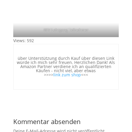
BEV Lehrgang Teilnehmer
Views: 592
über Unterstützung durch Kauf über diesen Link
würde ich mich sehr freuen. Herzlichen Dank! Als
Amazon Partner verdiene ich an qualifizierten
Käufen - nicht viel, aber etwas
>>>>
link zum shop
<<<
Kommentar absenden
Deine E-Mail-Adresse wird nicht veröffentlicht.