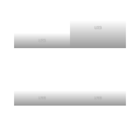
U23
U23
U19
U19