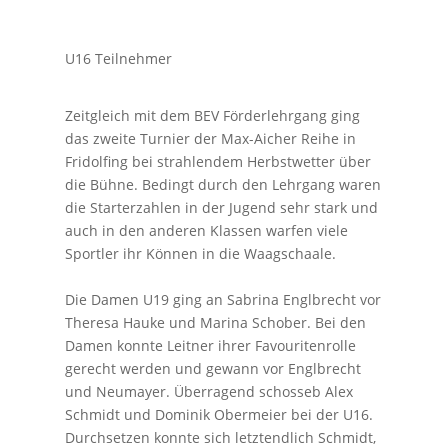
U16 Teilnehmer
Zeitgleich mit dem BEV Förderlehrgang ging
das zweite Turnier der Max-Aicher Reihe in
Fridolfing bei strahlendem Herbstwetter über
die Bühne. Bedingt durch den Lehrgang waren
die Starterzahlen in der Jugend sehr stark und
auch in den anderen Klassen warfen viele
Sportler ihr Können in die Waagschaale.
Die Damen U19 ging an Sabrina Englbrecht vor
Theresa Hauke und Marina Schober. Bei den
Damen konnte Leitner ihrer Favouritenrolle
gerecht werden und gewann vor Englbrecht
und Neumayer. Überragend schosseb Alex
Schmidt und Dominik Obermeier bei der U16.
Durchsetzen konnte sich letztendlich Schmidt,