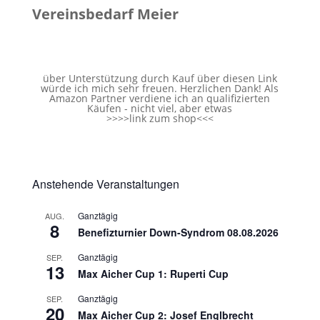
Vereinsbedarf Meier
über Unterstützung durch Kauf über diesen Link
würde ich mich sehr freuen. Herzlichen Dank! Als
Amazon Partner verdiene ich an qualifizierten
Käufen - nicht viel, aber etwas
>>>>
link zum shop
<<<
Anstehende Veranstaltungen
Ganztägig
AUG.
8
Benefizturnier Down-Syndrom 08.08.2026
Ganztägig
SEP.
13
Max Aicher Cup 1: Ruperti Cup
Ganztägig
SEP.
20
Max Aicher Cup 2: Josef Englbrecht