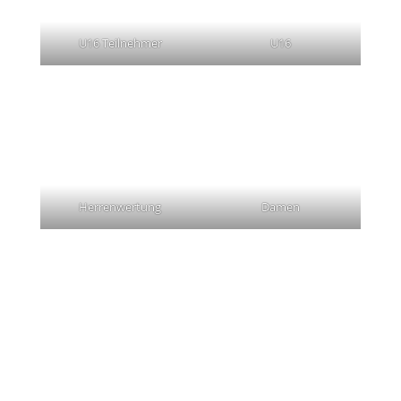
U16 Teilnehmer
U16
Herrenwertung
Damen