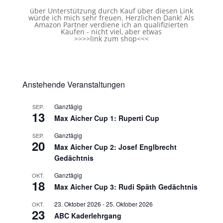
über Unterstützung durch Kauf über diesen Link
würde ich mich sehr freuen. Herzlichen Dank! Als
Amazon Partner verdiene ich an qualifizierten
Käufen - nicht viel, aber etwas
>>>>
link zum shop
<<<
Anstehende Veranstaltungen
Ganztägig
SEP.
13
Max Aicher Cup 1: Ruperti Cup
Ganztägig
SEP.
20
Max Aicher Cup 2: Josef Englbrecht
Gedächtnis
Ganztägig
OKT.
18
Max Aicher Cup 3: Rudi Späth Gedächtnis
23. Oktober 2026
-
25. Oktober 2026
OKT.
23
ABC Kaderlehrgang