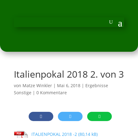
Italienpokal 2018 2. von 3
von
Matze Winkler
|
Mai 6, 2018
|
Ergebnisse
Sonstige
|
0 Kommentare
ITALIENPOKAL 2018 -2