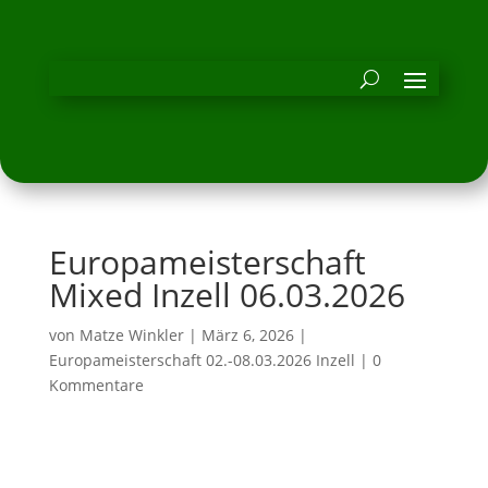
Europameisterschaft
Mixed Inzell 06.03.2026
von
Matze Winkler
|
März 6, 2026
|
Europameisterschaft 02.-08.03.2026 Inzell
|
0
Kommentare