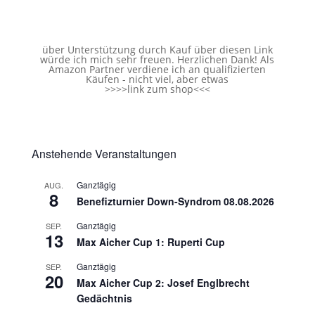
über Unterstützung durch Kauf über diesen Link
würde ich mich sehr freuen. Herzlichen Dank! Als
Amazon Partner verdiene ich an qualifizierten
Käufen - nicht viel, aber etwas
>>>>
link zum shop
<<<
Anstehende Veranstaltungen
Ganztägig
AUG.
8
Benefizturnier Down-Syndrom 08.08.2026
Ganztägig
SEP.
13
Max Aicher Cup 1: Ruperti Cup
Ganztägig
SEP.
20
Max Aicher Cup 2: Josef Englbrecht
Gedächtnis