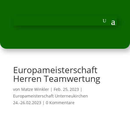
Europameisterschaft
Herren Teamwertung
von
Matze Winkler
|
Feb. 25, 2023
|
Europameisterschaft Unterneukirchen
24.-26.02.2023
|
0 Kommentare