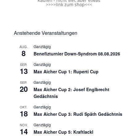
Käufen - nicht viel, aber etwas
>>>>
link zum shop
<<<
Anstehende Veranstaltungen
Ganztägig
AUG.
8
Benefizturnier Down-Syndrom 08.08.2026
Ganztägig
SEP.
13
Max Aicher Cup 1: Ruperti Cup
Ganztägig
SEP.
20
Max Aicher Cup 2: Josef Englbrecht
Gedächtnis
Ganztägig
OKT.
18
Max Aicher Cup 3: Rudi Späth Gedächtnis
Ganztägig
NOV.
14
Max Aicher Cup 5: Kraftlackl