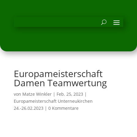
Europameisterschaft
Damen Teamwertung
von
Matze Winkler
|
Feb. 25, 2023
|
Europameisterschaft Unterneukirchen
24.-26.02.2023
|
0 Kommentare