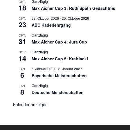
Ganztägig
OKT.
18
Max Aicher Cup 3: Rudi Späth Gedächtnis
23. Oktober 2026
-
25. Oktober 2026
OKT.
23
ABC Kaderlehrgang
Ganztägig
OKT.
31
Max Aicher Cup 4: Jura Cup
Ganztägig
NOV.
14
Max Aicher Cup 5: Kraftlackl
6. Januar 2027
-
8. Januar 2027
JAN.
6
Bayerische Meisterschaften
Ganztägig
JAN.
8
Deutsche Meisterschaften
Kalender anzeigen