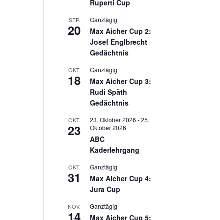
Ruperti Cup
Ganztägig
SEP.
20
Max Aicher Cup 2:
Josef Englbrecht
Gedächtnis
Ganztägig
OKT.
18
Max Aicher Cup 3:
Rudi Späth
Gedächtnis
23. Oktober 2026
-
25.
OKT.
23
Oktober 2026
ABC
Kaderlehrgang
Ganztägig
OKT.
31
Max Aicher Cup 4:
Jura Cup
Ganztägig
NOV.
14
Max Aicher Cup 5: