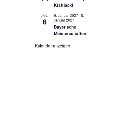
Kraftlackl
6. Januar 2027
-
8.
JAN.
6
Januar 2027
Bayerische
Meisterschaften
Kalender anzeigen