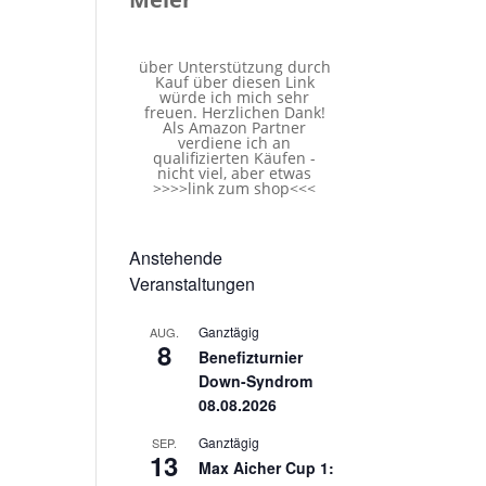
über Unterstützung durch
Kauf über diesen Link
würde ich mich sehr
freuen. Herzlichen Dank!
Als Amazon Partner
verdiene ich an
qualifizierten Käufen -
nicht viel, aber etwas
>>>>
link zum shop
<<<
Anstehende
Veranstaltungen
Ganztägig
AUG.
8
Benefizturnier
Down-Syndrom
08.08.2026
Ganztägig
SEP.
13
Max Aicher Cup 1: