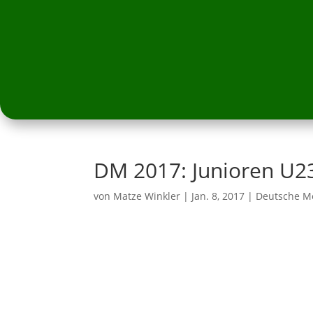
DM 2017: Junioren U2
von
Matze Winkler
|
Jan. 8, 2017
|
Deutsche Me