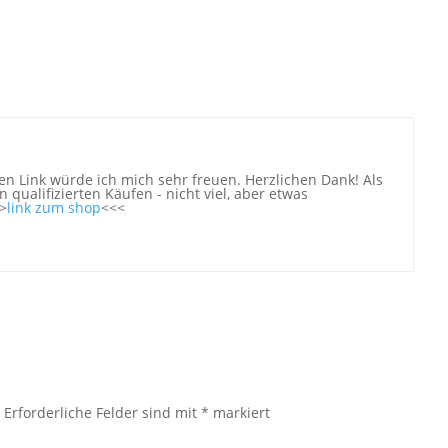
n Link würde ich mich sehr freuen. Herzlichen Dank! Als
 qualifizierten Käufen - nicht viel, aber etwas
>
link zum shop
<<<
.
Erforderliche Felder sind mit
*
markiert