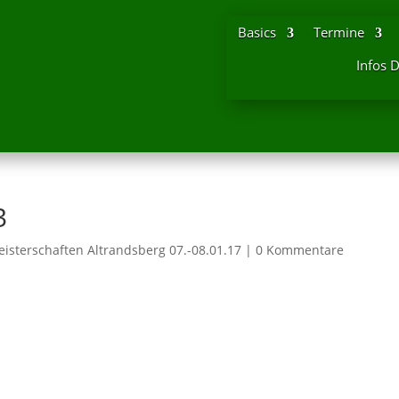
Basics
Termine
Infos 
3
isterschaften Altrandsberg 07.-08.01.17
|
0 Kommentare