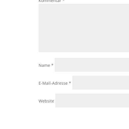
Kommentar
*
Name
*
E-Mail-Adresse
*
Website