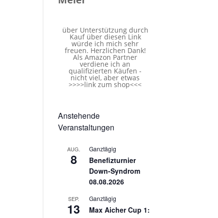
über Unterstützung durch
Kauf über diesen Link
würde ich mich sehr
freuen. Herzlichen Dank!
Als Amazon Partner
verdiene ich an
qualifizierten Käufen -
nicht viel, aber etwas
>>>>
link zum shop
<<<
Anstehende
Veranstaltungen
Ganztägig
AUG.
8
Benefizturnier
Down-Syndrom
08.08.2026
Ganztägig
SEP.
13
Max Aicher Cup 1: