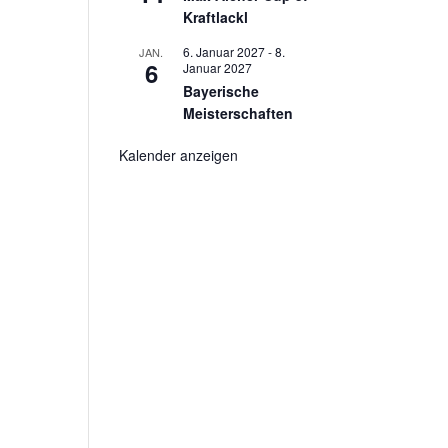
Kraftlackl
6. Januar 2027
-
8.
JAN.
6
Januar 2027
Bayerische
Meisterschaften
Kalender anzeigen