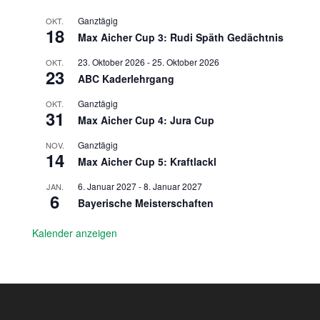
Ganztägig
OKT.
18
Max Aicher Cup 3: Rudi Späth Gedächtnis
23. Oktober 2026
-
25. Oktober 2026
OKT.
23
ABC Kaderlehrgang
Ganztägig
OKT.
31
Max Aicher Cup 4: Jura Cup
Ganztägig
NOV.
14
Max Aicher Cup 5: Kraftlackl
6. Januar 2027
-
8. Januar 2027
JAN.
6
Bayerische Meisterschaften
Kalender anzeigen