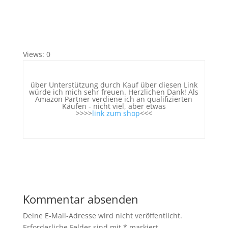
Views: 0
über Unterstützung durch Kauf über diesen Link
würde ich mich sehr freuen. Herzlichen Dank! Als
Amazon Partner verdiene ich an qualifizierten
Käufen - nicht viel, aber etwas
>>>>
link zum shop
<<<
Kommentar absenden
Deine E-Mail-Adresse wird nicht veröffentlicht.
Erforderliche Felder sind mit
*
markiert