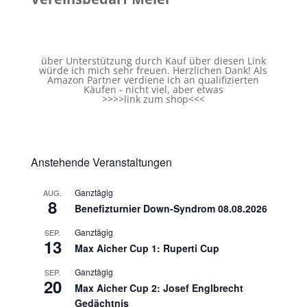
über Unterstützung durch Kauf über diesen Link
würde ich mich sehr freuen. Herzlichen Dank! Als
Amazon Partner verdiene ich an qualifizierten
Käufen - nicht viel, aber etwas
>>>>
link zum shop
<<<
Anstehende Veranstaltungen
Ganztägig
AUG.
8
Benefizturnier Down-Syndrom 08.08.2026
Ganztägig
SEP.
13
Max Aicher Cup 1: Ruperti Cup
Ganztägig
SEP.
20
Max Aicher Cup 2: Josef Englbrecht
Gedächtnis