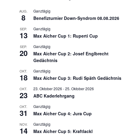
Ganztägig
AUG.
8
Benefizturnier Down-Syndrom 08.08.2026
Ganztägig
SEP.
13
Max Aicher Cup 1: Ruperti Cup
Ganztägig
SEP.
20
Max Aicher Cup 2: Josef Englbrecht
Gedächtnis
Ganztägig
OKT.
18
Max Aicher Cup 3: Rudi Späth Gedächtnis
23. Oktober 2026
-
25. Oktober 2026
OKT.
23
ABC Kaderlehrgang
Ganztägig
OKT.
31
Max Aicher Cup 4: Jura Cup
Ganztägig
NOV.
14
Max Aicher Cup 5: Kraftlackl