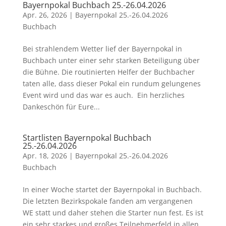
Bayernpokal Buchbach 25.-26.04.2026
Apr. 26, 2026
|
Bayernpokal 25.-26.04.2026
Buchbach
Bei strahlendem Wetter lief der Bayernpokal in
Buchbach unter einer sehr starken Beteiligung über
die Bühne. Die routinierten Helfer der Buchbacher
taten alle, dass dieser Pokal ein rundum gelungenes
Event wird und das war es auch. Ein herzliches
Dankeschön für Eure...
Startlisten Bayernpokal Buchbach
25.-26.04.2026
Apr. 18, 2026
|
Bayernpokal 25.-26.04.2026
Buchbach
In einer Woche startet der Bayernpokal in Buchbach.
Die letzten Bezirkspokale fanden am vergangenen
WE statt und daher stehen die Starter nun fest. Es ist
ein sehr starkes und großes Teilnehmerfeld in allen