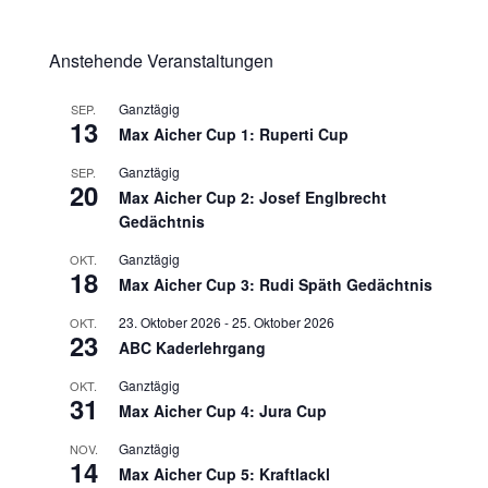
Anstehende Veranstaltungen
Ganztägig
SEP.
13
Max Aicher Cup 1: Ruperti Cup
Ganztägig
SEP.
20
Max Aicher Cup 2: Josef Englbrecht
Gedächtnis
Ganztägig
OKT.
18
Max Aicher Cup 3: Rudi Späth Gedächtnis
23. Oktober 2026
-
25. Oktober 2026
OKT.
23
ABC Kaderlehrgang
Ganztägig
OKT.
31
Max Aicher Cup 4: Jura Cup
Ganztägig
NOV.
14
Max Aicher Cup 5: Kraftlackl