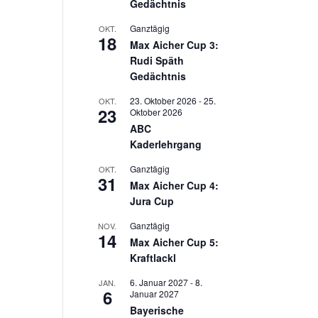
Gedächtnis
Ganztägig
OKT.
18
Max Aicher Cup 3:
Rudi Späth
Gedächtnis
23. Oktober 2026
-
25.
OKT.
23
Oktober 2026
ABC
Kaderlehrgang
Ganztägig
OKT.
31
Max Aicher Cup 4:
Jura Cup
Ganztägig
NOV.
14
Max Aicher Cup 5:
Kraftlackl
6. Januar 2027
-
8.
JAN.
6
Januar 2027
Bayerische