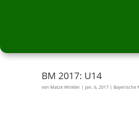
BM 2017: U14
von
Matze Winkler
|
Jan. 6, 2017
|
Bayerische 