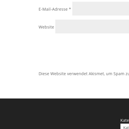
E-Mail-Adresse
*
Website
Diese Website verwendet Akismet, um Spam z
Kate