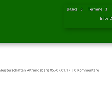
Basics
Termine
Infos 
Meisterschaften Altrandsberg 05.-07.01.17
|
0 Kommentare