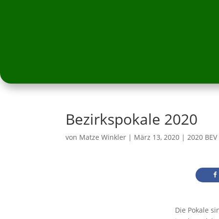
Bezirkspokale 2020
von
Matze Winkler
|
März 13, 2020
|
2020 BEV
Die Pokale si