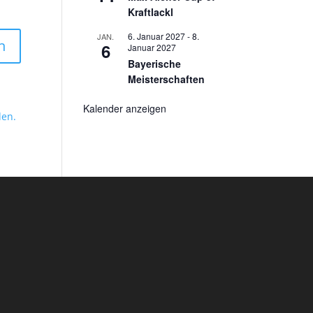
Kraftlackl
6. Januar 2027
-
8.
JAN.
6
Januar 2027
Bayerische
Meisterschaften
Kalender anzeigen
den.