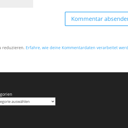
u reduzieren.
Erfahre, wie deine Kommentardaten verarbeitet wer
gorien