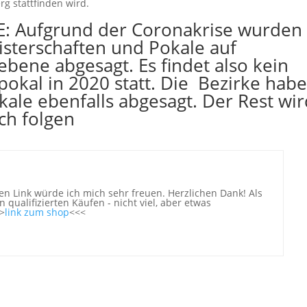
rg stattfinden wird.
: Aufgrund der Coronakrise wurden
isterschaften und Pokale auf
bene abgesagt. Es findet also kein
okal in 2020 statt. Die Bezirke hab
kale ebenfalls abgesagt. Der Rest wi
ich folgen
n Link würde ich mich sehr freuen. Herzlichen Dank! Als
 qualifizierten Käufen - nicht viel, aber etwas
>
link zum shop
<<<