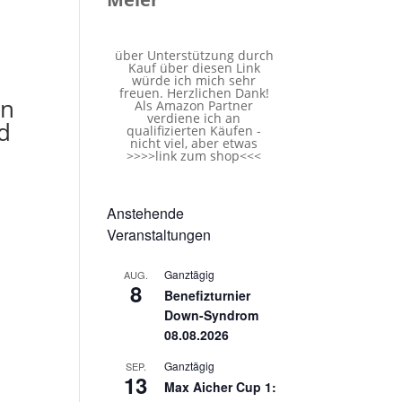
über Unterstützung durch
Kauf über diesen Link
würde ich mich sehr
freuen. Herzlichen Dank!
en
Als Amazon Partner
verdiene ich an
rd
qualifizierten Käufen -
nicht viel, aber etwas
>>>>
link zum shop
<<<
Anstehende
Veranstaltungen
Ganztägig
AUG.
8
Benefizturnier
Down-Syndrom
08.08.2026
Ganztägig
SEP.
13
Max Aicher Cup 1: