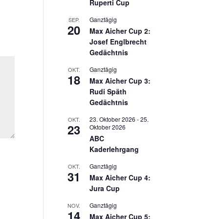
Ruperti Cup
Ganztägig
SEP.
20
Max Aicher Cup 2:
Josef Englbrecht
Gedächtnis
Ganztägig
OKT.
18
Max Aicher Cup 3:
Rudi Späth
Gedächtnis
23. Oktober 2026
-
25.
OKT.
23
Oktober 2026
ABC
Kaderlehrgang
Ganztägig
OKT.
31
Max Aicher Cup 4:
Jura Cup
Ganztägig
NOV.
14
Max Aicher Cup 5: