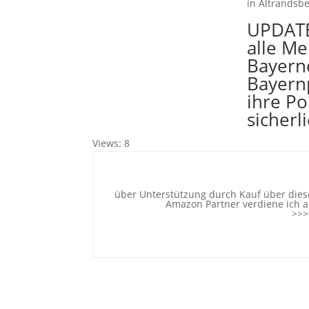
in Altrandsbe
UPDATE
alle Me
Bayerne
Bayernp
ihre Po
sicherl
Views: 8
über Unterstützung durch Kauf über diese
Amazon Partner verdiene ich an
>>>