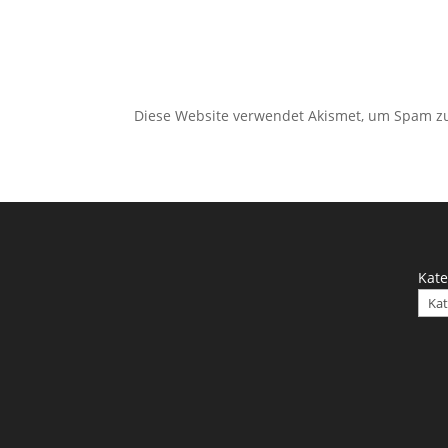
Diese Website verwendet Akismet, um Spam z
Kate