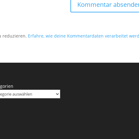
u reduzieren.
Erfahre, wie deine Kommentardaten verarbeitet wer
gorien