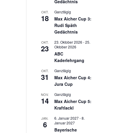
Gedächtnis
Ganztägig
OKT.
18
Max Aicher Cup 3:
Rudi Späth
Gedächtnis
23. Oktober 2026
-
25.
OKT.
23
Oktober 2026
ABC
Kaderlehrgang
Ganztägig
OKT.
31
Max Aicher Cup 4:
Jura Cup
Ganztägig
NOV.
14
Max Aicher Cup 5:
Kraftlackl
6. Januar 2027
-
8.
JAN.
6
Januar 2027
Bayerische