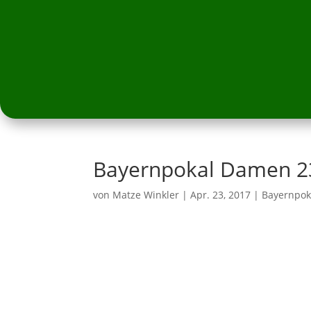
Bayernpokal Damen 2
von
Matze Winkler
|
Apr. 23, 2017
|
Bayernpok