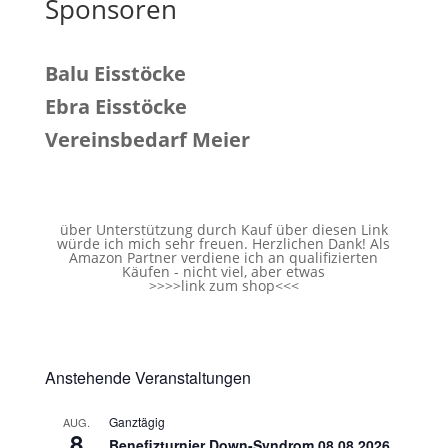
Sponsoren
Balu Eisstöcke
Ebra Eisstöcke
Vereinsbedarf Meier
über Unterstützung durch Kauf über diesen Link
würde ich mich sehr freuen. Herzlichen Dank! Als
Amazon Partner verdiene ich an qualifizierten
Käufen - nicht viel, aber etwas
>>>>
link zum shop
<<<
Anstehende Veranstaltungen
Ganztägig
AUG.
8
Benefizturnier Down-Syndrom 08.08.2026