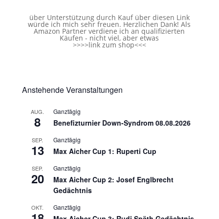
über Unterstützung durch Kauf über diesen Link
würde ich mich sehr freuen. Herzlichen Dank! Als
Amazon Partner verdiene ich an qualifizierten
Käufen - nicht viel, aber etwas
>>>>
link zum shop
<<<
Anstehende Veranstaltungen
Ganztägig
AUG.
8
Benefizturnier Down-Syndrom 08.08.2026
Ganztägig
SEP.
13
Max Aicher Cup 1: Ruperti Cup
Ganztägig
SEP.
20
Max Aicher Cup 2: Josef Englbrecht
Gedächtnis
Ganztägig
OKT.
18
Max Aicher Cup 3: Rudi Späth Gedächtnis