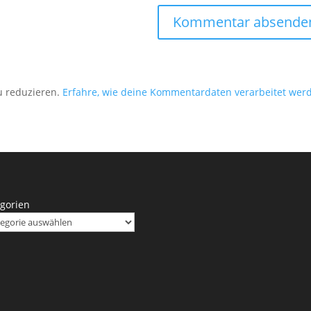
u reduzieren.
Erfahre, wie deine Kommentardaten verarbeitet wer
gorien