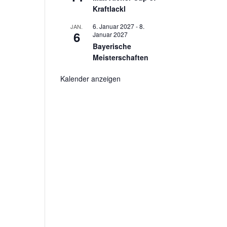
Kraftlackl
6. Januar 2027
-
8.
JAN.
6
Januar 2027
Bayerische
Meisterschaften
Kalender anzeigen