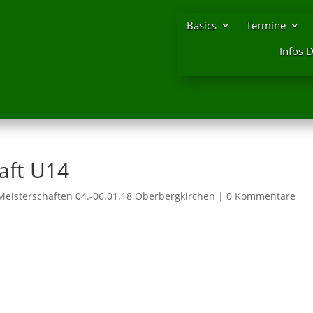
Basics
Termine
Infos 
aft U14
Meisterschaften 04.-06.01.18 Oberbergkirchen
|
0 Kommentare