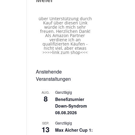
über Unterstützung durch
Kauf über diesen Link
würde ich mich sehr
freuen. Herzlichen Dank!
Als Amazon Partner
verdiene ich an
qualifizierten Käufen -
nicht viel, aber etwas
>>>>
link zum shop
<<<
Anstehende
Veranstaltungen
Ganztägig
AUG.
8
Benefizturnier
Down-Syndrom
08.08.2026
Ganztägig
SEP.
13
Max Aicher Cup 1: