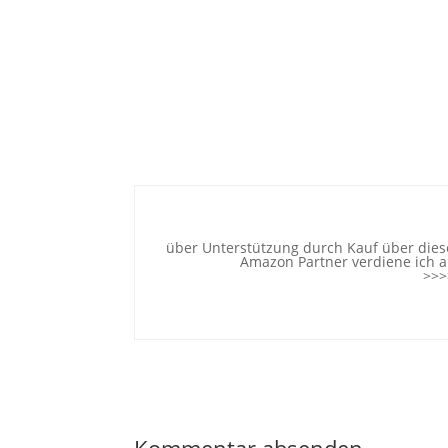
über Unterstützung durch Kauf über diese
Amazon Partner verdiene ich an
>>>
Kommentar absenden