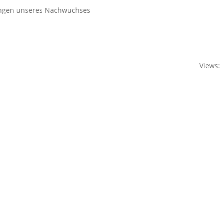
ungen unseres Nachwuchses
Views: