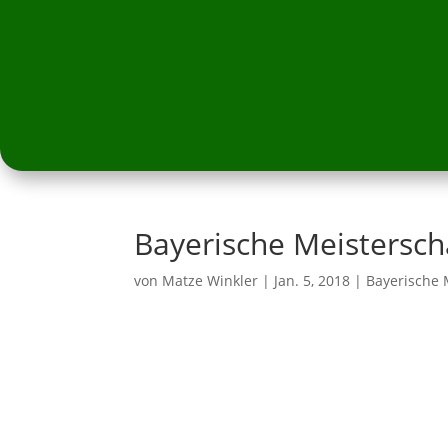
Bayerische Meistersch
von
Matze Winkler
|
Jan. 5, 2018
|
Bayerische 