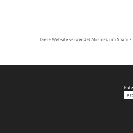
Diese Website verwendet Akismet, um Spam z
Kate