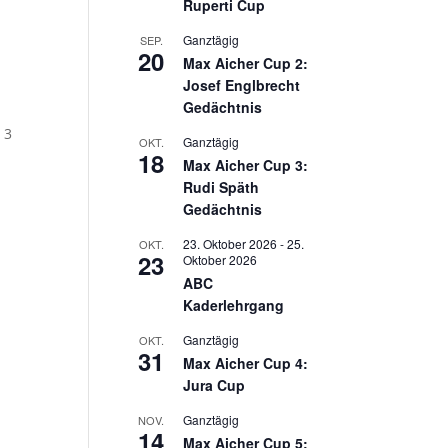
Ruperti Cup
Ganztägig
SEP.
20
Max Aicher Cup 2:
Josef Englbrecht
Gedächtnis
 3
Ganztägig
OKT.
18
Max Aicher Cup 3:
Rudi Späth
Gedächtnis
23. Oktober 2026
-
25.
OKT.
23
Oktober 2026
ABC
Kaderlehrgang
Ganztägig
OKT.
31
Max Aicher Cup 4:
Jura Cup
Ganztägig
NOV.
14
Max Aicher Cup 5: