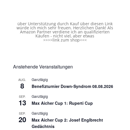
über Unterstützung durch Kauf über diesen Link
würde ich mich sehr freuen. Herzlichen Dank! Als
Amazon Partner verdiene ich an qualifizierten
Käufen - nicht viel, aber etwas
>>>>
link zum shop
<<<
Anstehende Veranstaltungen
Ganztägig
AUG.
8
Benefizturnier Down-Syndrom 08.08.2026
Ganztägig
SEP.
13
Max Aicher Cup 1: Ruperti Cup
Ganztägig
SEP.
20
Max Aicher Cup 2: Josef Englbrecht
Gedächtnis