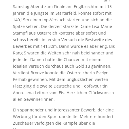
Samstag Abend zum Finale an. Englbrechtm mit 15
Jahren die Jüngste im Starterfeld, konnte sofort mit
140,15m einen top-Versuch starten und sich an die
Spitze setzen. Die derzeit stärkste Dame Lisa-Marie
Stampfl aus Österreich konterte aber sofort und
schoss bereits im ersten Versuch die Bestweite des
Bewerbes mit 141,32m. Dann wurde es aber eng. Bis
Rang 5 waren die Weiten sehr nah beieinander und
jede der Damen hatte die Chancen mit einem
idealen Versuch durchaus auch Gold zu gewinnen.
Verdient Bronze konnte die Österreicherin Evelyn
Perhab gewinnen. Mit dem unglücklichen vierten
Platz ging die zweite Deutsche und Topfavouritin
Anna-Lena Leitner vom Eis. Herzlichen Glückwunsch
allen Gewinnerinnen.
Ein spannender und interessanter Bewerb, der eine
Werbung für den Sport darstellte. Mehrere hundert
Zuschauer verfolgten die Kämpfe über die