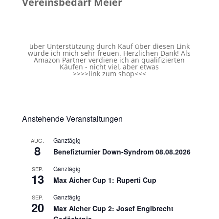
Vereinsbedarf Meier
über Unterstützung durch Kauf über diesen Link
würde ich mich sehr freuen. Herzlichen Dank! Als
Amazon Partner verdiene ich an qualifizierten
Käufen - nicht viel, aber etwas
>>>>
link zum shop
<<<
Anstehende Veranstaltungen
Ganztägig
AUG.
8
Benefizturnier Down-Syndrom 08.08.2026
Ganztägig
SEP.
13
Max Aicher Cup 1: Ruperti Cup
Ganztägig
SEP.
20
Max Aicher Cup 2: Josef Englbrecht
Gedächtnis