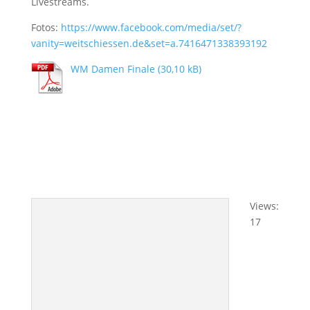
Livestreams.
Fotos:
https://www.facebook.com/media/set/?
vanity=weitschiessen.de&set=a.7416471338393192
WM Damen Finale
Views:
17