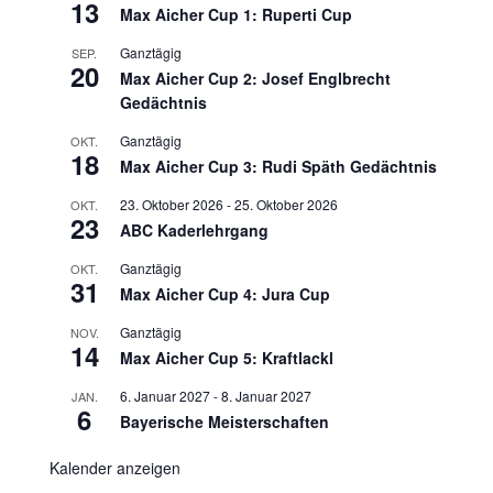
13
Max Aicher Cup 1: Ruperti Cup
Ganztägig
SEP.
20
Max Aicher Cup 2: Josef Englbrecht
Gedächtnis
Ganztägig
OKT.
18
Max Aicher Cup 3: Rudi Späth Gedächtnis
23. Oktober 2026
-
25. Oktober 2026
OKT.
23
ABC Kaderlehrgang
Ganztägig
OKT.
31
Max Aicher Cup 4: Jura Cup
Ganztägig
NOV.
14
Max Aicher Cup 5: Kraftlackl
6. Januar 2027
-
8. Januar 2027
JAN.
6
Bayerische Meisterschaften
Kalender anzeigen