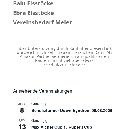
Balu Eisstöcke
Ebra Eisstöcke
Vereinsbedarf Meier
über Unterstützung durch Kauf über diesen Link
würde ich mich sehr freuen. Herzlichen Dank! Als
Amazon Partner verdiene ich an qualifizierten
Käufen - nicht viel, aber etwas
>>>>
link zum shop
<<<
Anstehende Veranstaltungen
Ganztägig
AUG.
8
Benefizturnier Down-Syndrom 08.08.2026
Ganztägig
SEP.
13
Max Aicher Cup 1: Ruperti Cup