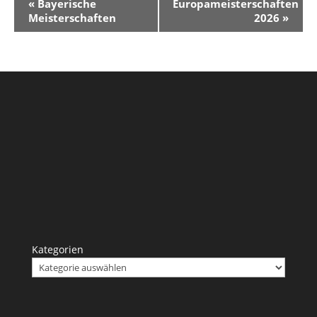
«
Bayerische
Europameisterschaften
Navigation
Meisterschaften
2026
»
Kategorien