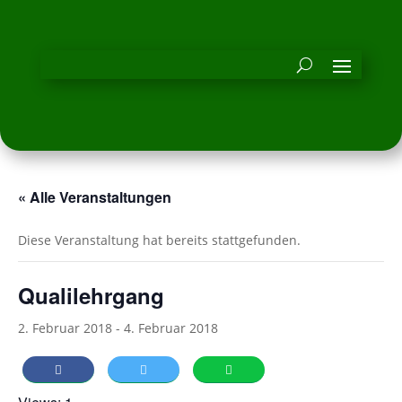
« Alle Veranstaltungen
Diese Veranstaltung hat bereits stattgefunden.
Qualilehrgang
2. Februar 2018
-
4. Februar 2018