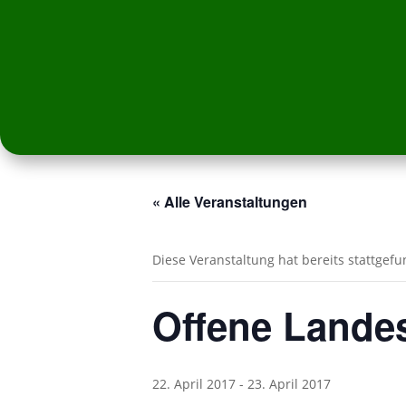
« Alle Veranstaltungen
Diese Veranstaltung hat bereits stattgef
Offene Landes
22. April 2017
-
23. April 2017