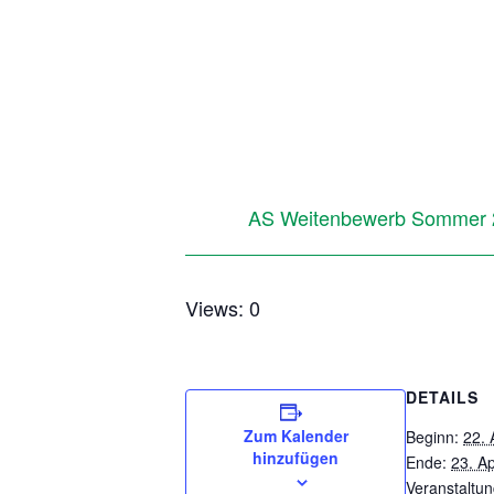
AS Weitenbewerb Sommer 
Views: 0
DETAILS
Zum Kalender
Beginn:
22. 
hinzufügen
Ende:
23. Ap
Veranstaltun