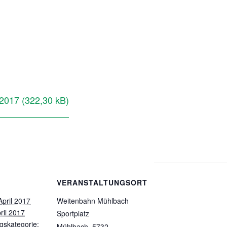
2017
VERANSTALTUNGSORT
April 2017
Weitenbahn Mühlbach
ril 2017
Sportplatz
gskategorie:
Mühlbach
,
5732