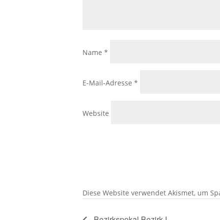
Name
*
E-Mail-Adresse
*
Website
Diese Website verwendet Akismet, um Sp
Bezirkspokal Bezirk I