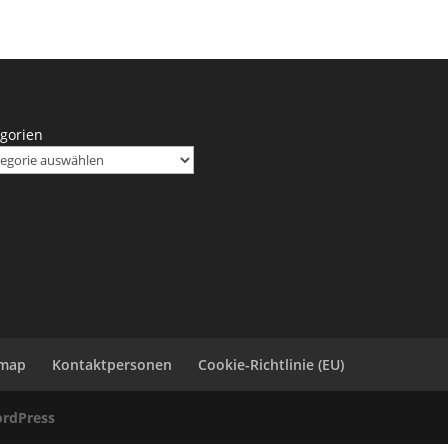
gorien
emap
Kontaktpersonen
Cookie-Richtlinie (EU)
rdPress