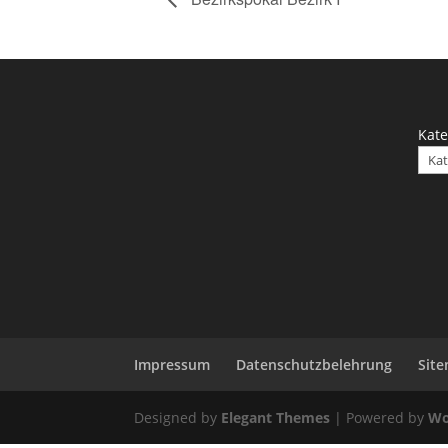
Kate
Impressum
Datenschutzbelehrung
Sit
Designed by
Elegant Themes
| Powered by
Wo