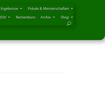
Ergebnisse
Pokale & Meisterschaften
DESV
Rechenbüro
Archiv
Shop