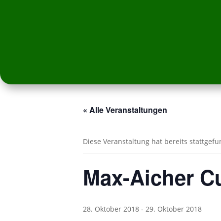
« Alle Veranstaltungen
Diese Veranstaltung hat bereits stattgef
Max-Aicher Cu
28. Oktober 2018
-
29. Oktober 2018