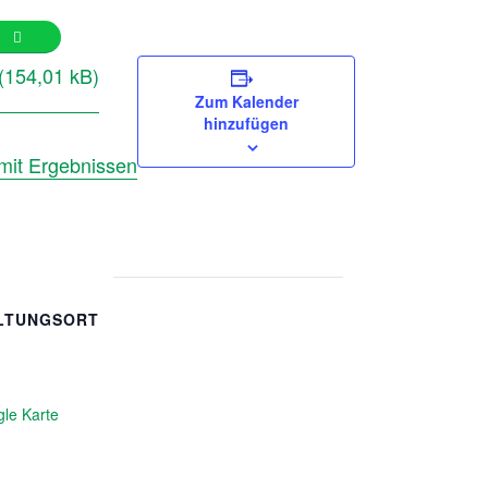
Zum Kalender
hinzufügen
 mit Ergebnissen
LTUNGSORT
le Karte