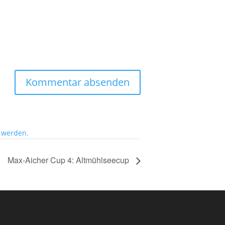
 werden.
Max-Aicher Cup 4: Altmühlseecup