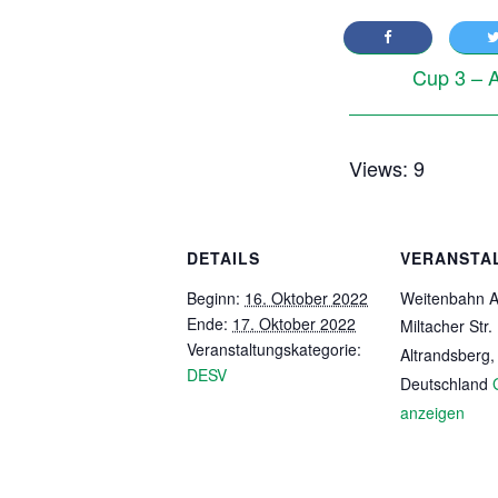
Cup 3 – A
Views: 9
DETAILS
VERANSTA
Beginn:
16. Oktober 2022
Weitenbahn A
Ende:
17. Oktober 2022
Miltacher Str.
Veranstaltungskategorie:
Altrandsberg
,
DESV
Deutschland
anzeigen