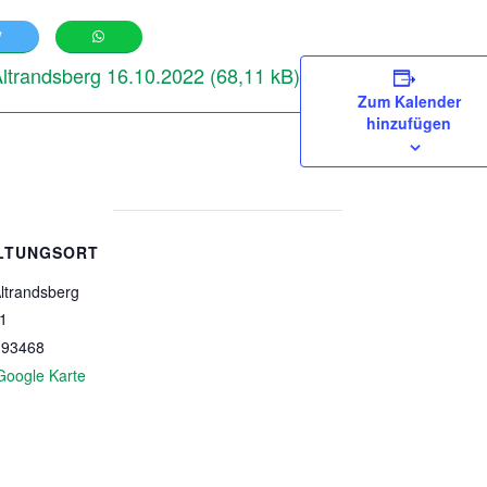
ltrandsberg 16.10.2022
Zum Kalender
hinzufügen
LTUNGSORT
ltrandsberg
 1
93468
Google Karte