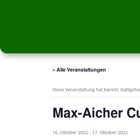
« Alle Veranstaltungen
Diese Veranstaltung hat bereits stattgef
Max-Aicher Cu
16. Oktober 2022
-
17. Oktober 2022