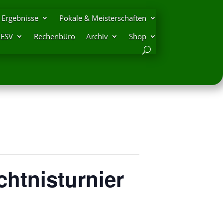
Ergebnisse
Pokale & Meisterschaften
DESV
Rechenbüro
Archiv
Shop
htnisturnier