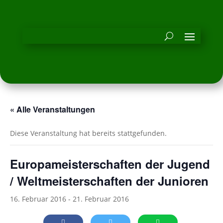
« Alle Veranstaltungen
Diese Veranstaltung hat bereits stattgefunden.
Europameisterschaften der Jugend
/ Weltmeisterschaften der Junioren
16. Februar 2016
-
21. Februar 2016