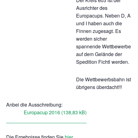
Der Kreis 603 ist der
Ausrichter des
Europacups. Neben D, A
und I haben auch die
Finnen zugesagt. Es
werden sicher
spannende Wettbewerbe
auf dem Gelände der
Spedition Fichtl werden.
Die Wettbewerbsbahn ist
übrigens überdacht!!!
Anbei die Ausschreibung:
Europacup 2016
Die Ergebnisse finden Sie
hier