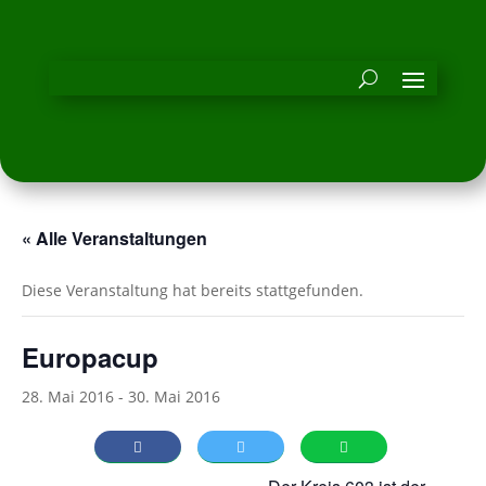
« Alle Veranstaltungen
Diese Veranstaltung hat bereits stattgefunden.
Europacup
28. Mai 2016
-
30. Mai 2016