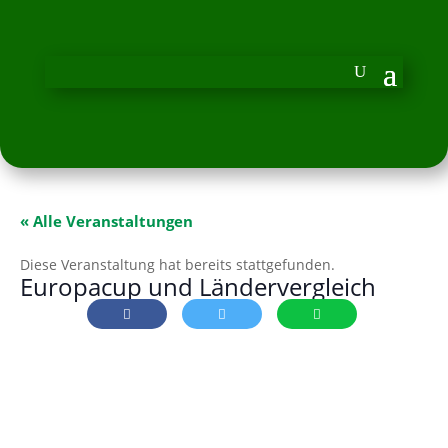
« Alle Veranstaltungen
Diese Veranstaltung hat bereits stattgefunden.
Europacup und Ländervergleich