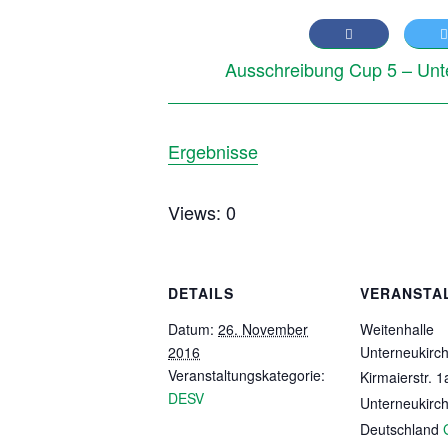
Ausschreibung Cup 5 – Unt
Ergebnisse
Views: 0
DETAILS
VERANSTA
Datum:
26. November
Weitenhalle
2016
Unterneukirc
Veranstaltungskategorie:
Kirmaierstr. 1
DESV
Unterneukirc
Deutschland