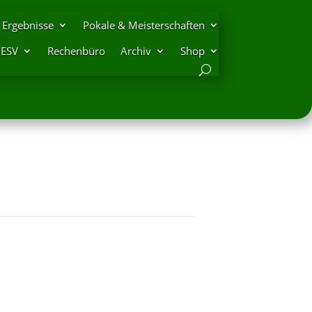
Ergebnisse
Pokale & Meisterschaften
DESV
Rechenbüro
Archiv
Shop