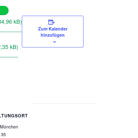
Zum Kalender
hinzufügen
LTUNGSORT
a München
 35