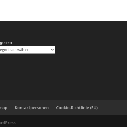
gorien
emap
Kontaktpersonen
Cookie-Richtlinie (EU)
rdPress