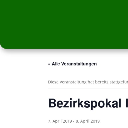
« Alle Veranstaltungen
Diese Veranstaltung hat bereits stattgef
Bezirkspokal I
7. April 2019
-
8. April 2019