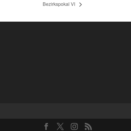
Bezirkspokal VI