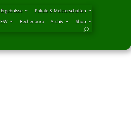
Ergebnisse
Pokale & Meisterschaften
DESV
Rechenbüro
Archiv
Shop