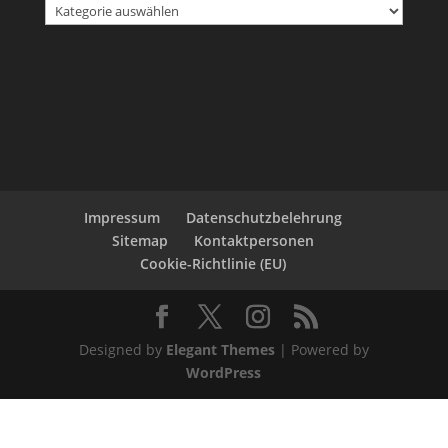
Impressum
Datenschutzbelehrung
Sitemap
Kontaktpersonen
Cookie-Richtlinie (EU)
Designed by
Elegant Themes
| Powered by
WordPress