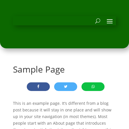
Sample Page
This is an example page. It’s different from a blog
post because it will stay in one place and will show
up in your site navigation (in most themes). Most
people start with an About page that introduces