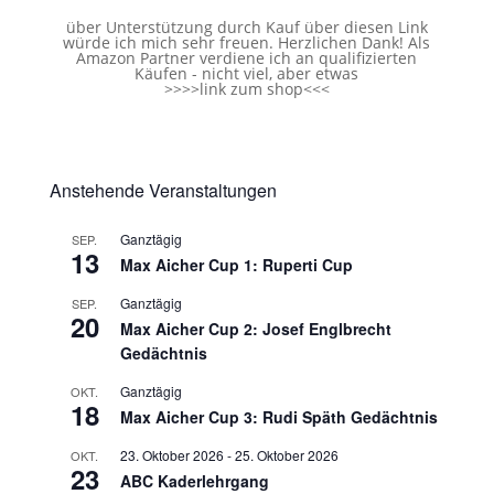
über Unterstützung durch Kauf über diesen Link
würde ich mich sehr freuen. Herzlichen Dank! Als
Amazon Partner verdiene ich an qualifizierten
Käufen - nicht viel, aber etwas
>>>>
link zum shop
<<<
Anstehende Veranstaltungen
Ganztägig
SEP.
13
Max Aicher Cup 1: Ruperti Cup
Ganztägig
SEP.
20
Max Aicher Cup 2: Josef Englbrecht
Gedächtnis
Ganztägig
OKT.
18
Max Aicher Cup 3: Rudi Späth Gedächtnis
23. Oktober 2026
-
25. Oktober 2026
OKT.
23
ABC Kaderlehrgang