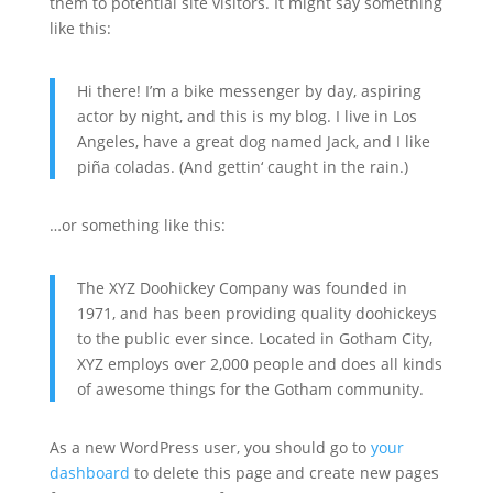
them to potential site visitors. It might say something
like this:
Hi there! I’m a bike messenger by day, aspiring
actor by night, and this is my blog. I live in Los
Angeles, have a great dog named Jack, and I like
piña coladas. (And gettin‘ caught in the rain.)
…or something like this:
The XYZ Doohickey Company was founded in
1971, and has been providing quality doohickeys
to the public ever since. Located in Gotham City,
XYZ employs over 2,000 people and does all kinds
of awesome things for the Gotham community.
As a new WordPress user, you should go to
your
dashboard
to delete this page and create new pages