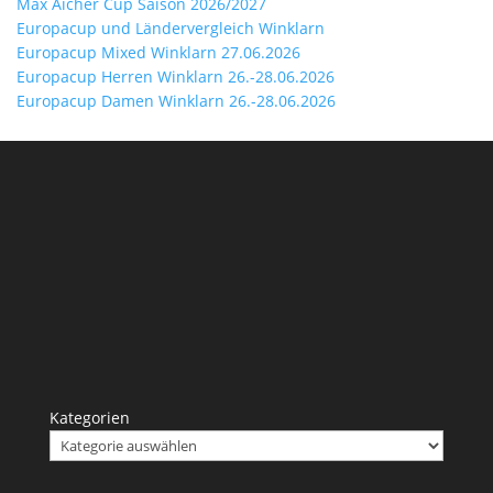
Max Aicher Cup Saison 2026/2027
Europacup und Ländervergleich Winklarn
Europacup Mixed Winklarn 27.06.2026
Europacup Herren Winklarn 26.-28.06.2026
Europacup Damen Winklarn 26.-28.06.2026
Kategorien