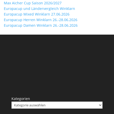
Max Aicher Cup Saison 2026/2027
Europacup und Ländervergleich Winklarn
Europacup Mixed Winklarn 27.06.2026
Europacup Herren Winklarn 26.-28.06.2026
Europacup Damen Winklarn 26.-28.06.2026
Kategorien