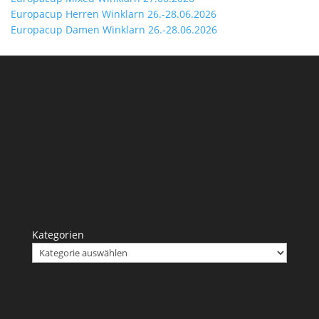
Europacup Herren Winklarn 26.-28.06.2026
Europacup Damen Winklarn 26.-28.06.2026
Kategorien