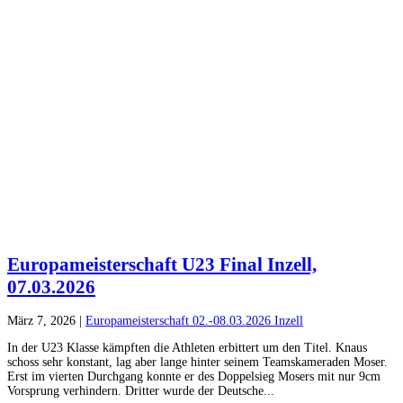
Europameisterschaft U23 Final Inzell,
07.03.2026
März 7, 2026
|
Europameisterschaft 02.-08.03.2026 Inzell
In der U23 Klasse kämpften die Athleten erbittert um den Titel. Knaus
schoss sehr konstant, lag aber lange hinter seinem Teamskameraden Moser.
Erst im vierten Durchgang konnte er des Doppelsieg Mosers mit nur 9cm
Vorsprung verhindern. Dritter wurde der Deutsche...