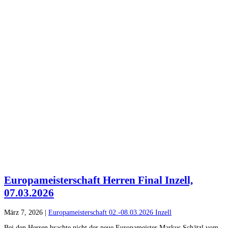
Europameisterschaft Herren Final Inzell,
07.03.2026
März 7, 2026
|
Europameisterschaft 02.-08.03.2026 Inzell
Bei den Herren brachte nicht der neue Europameister Markus Schätzl vom