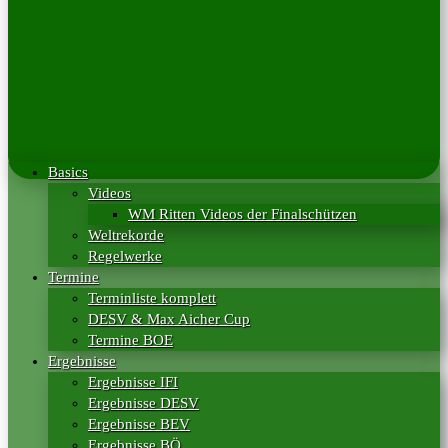
Basics
Videos
WM Ritten Videos der Finalschützen
Weltrekorde
Regelwerke
Termine
Terminliste komplett
DESV & Max Aicher Cup
Termine BOE
Ergebnisse
Ergebnisse IFI
Ergebnisse DESV
Ergebnisse BEV
Ergebnisse BÖ